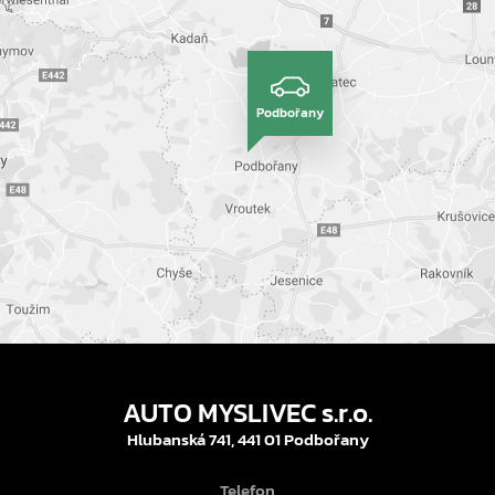
Podbořany
AUTO MYSLIVEC s.r.o.
Hlubanská 741, 441 01 Podbořany
Telefon