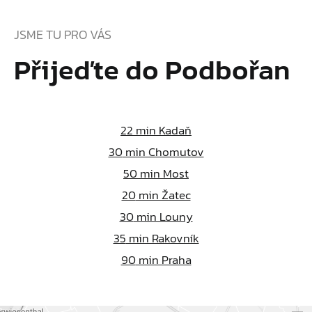
JSME TU PRO VÁS
Přijeďte do Podbořan
22
min Kadaň
30
min Chomutov
50
min Most
20
min Žatec
30
min Louny
35
min Rakovník
90
min Praha