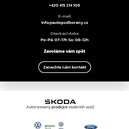
+420 415 214 109
E-mail
info@autopodborany.cz
Otevírací doba
Po-Pá: 07-17h So: 08-12h
Zavoláme vám zpět
Zanechte nám kontakt
Autorizovaný
prodejce
osobních vozů