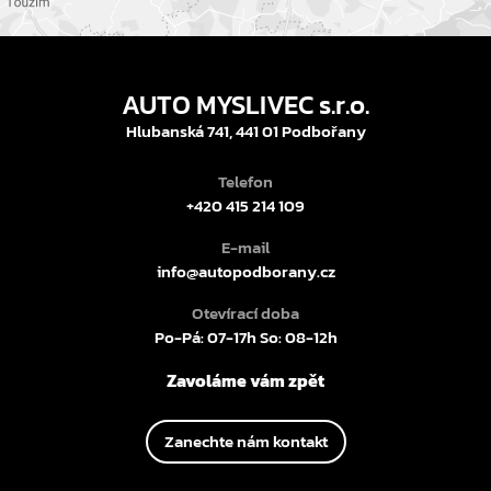
AUTO MYSLIVEC s.r.o.
Hlubanská 741, 441 01 Podbořany
Telefon
+420 415 214 109
E-mail
info@autopodborany.cz
Otevírací doba
Po-Pá: 07-17h So: 08-12h
Zavoláme vám zpět
Zanechte nám kontakt