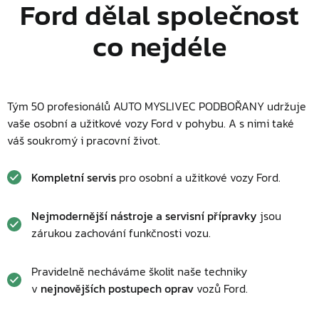
Ford dělal společnost
co nejdéle
Tým 50 profesionálů AUTO MYSLIVEC PODBOŘANY udržuje
vaše osobní a užitkové vozy Ford v pohybu. A s nimi také
váš soukromý i pracovní život.
Kompletní servis
pro osobní a užitkové vozy Ford.
Nejmodernější nástroje a servisní přípravky
jsou
zárukou zachování funkčnosti vozu.
Pravidelně necháváme školit naše techniky
v
nejnovějších postupech oprav
vozů Ford.