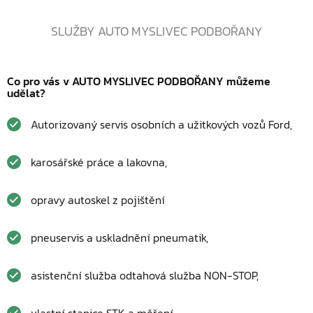
SLUŽBY AUTO MYSLIVEC PODBOŘANY
Co pro vás v AUTO MYSLIVEC PODBOŘANY můžeme
udělat?
Autorizovaný servis osobních a užitkových vozů Ford,
karosářské práce a lakovna,
opravy autoskel z pojištění
pneuservis a uskladnění pneumatik,
asistenční služba odtahová služba NON-STOP,
vlastní stanice STK a měření