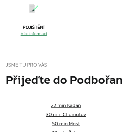
POJIŠTĚNÍ
Více informací
JSME TU PRO VÁS
Přijeďte do Podbořan
22
min Kadaň
30
min Chomutov
50
min Most