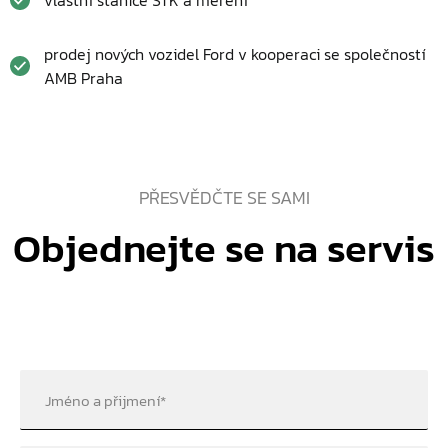
prodej nových vozidel Ford v kooperaci se společností
AMB Praha
PŘESVĚDČTE SE SAMI
Objednejte se na servis
Jméno a přijmení
*