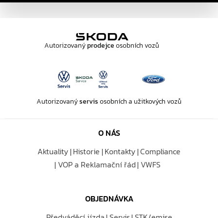
Autorizovaný
prodejce
osobních vozů
Autorizovaný
servis
osobních a užitkových vozů
O NÁS
Aktuality
Historie
Kontakty
Compliance
VOP a Reklamační řád
VWFS
OBJEDNÁVKA
Předváděcí jízda
Servis
STK/emise