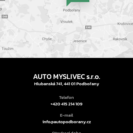
AUTO MYSLIVEC s.r.o.
Hlubanská 741, 441 01 Podbořany
Telefon
+420 415 214 109
E-mail
info@autopodborany.cz
Otevírací doba