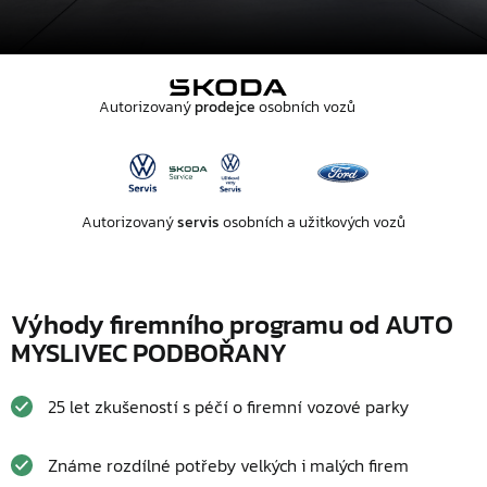
Autorizovaný
prodejce
osobních vozů
Autorizovaný
servis
osobních a užitkových vozů
Výhody firemního programu od AUTO
MYSLIVEC PODBOŘANY
25 let zkušeností s péčí o firemní vozové parky
Známe rozdílné potřeby velkých i malých firem