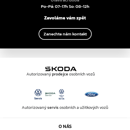
Po-Pá: 07-17h So: 08-12h
Zavoláme vám zpět
Zanechte nám kontakt
Autorizovaný
prodejce
osobních vozů
Autorizovaný
servis
osobních a užitkových vozů
O NÁS