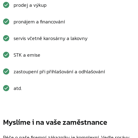
prodej a výkup
pronájem a financování
servis včetně karosárny a lakovny
STK a emise
zastoupení při přihlašování a odhlašování
atd.
Myslíme i na vaše zaměstnance
Péče o naše firemní zákazníky je komplexní. Vedle správy