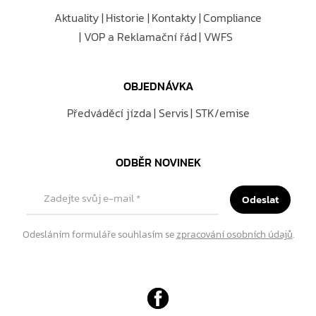
Aktuality
Historie
Kontakty
Compliance
VOP a Reklamační řád
VWFS
OBJEDNÁVKA
Předváděcí jízda
Servis
STK/emise
ODBĚR NOVINEK
Zadejte svůj e-mail
*
Odeslat
Odesláním formuláře souhlasím se
zpracování osobních údajů
.