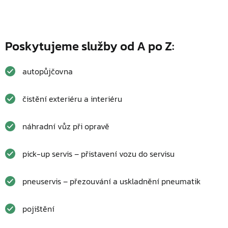
Poskytujeme služby od A po Z:
autopůjčovna
čistění exteriéru a interiéru
náhradní vůz při opravě
pick-up servis – přistavení vozu do servisu
pneuservis – přezouvání a uskladnění pneumatik
pojištění