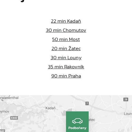
22
min Kadaň
30
min Chomutov
50
min Most
20
min Žatec
30
min Louny
35
min Rakovník
90
min Praha
Podbořany