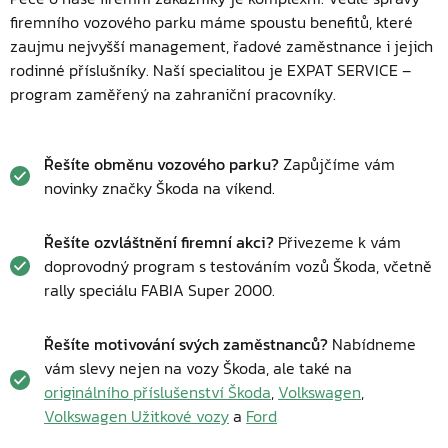
firemního vozového parku máme spoustu benefitů, které
zaujmu nejvyšší management, řadové zaměstnance i jejich
rodinné příslušníky. Naší specialitou je EXPAT SERVICE –
program zaměřený na zahraniční pracovníky.
Řešíte obměnu vozového parku?
Zapůjčíme vám
novinky značky Škoda na víkend.
Řešíte ozvláštnění firemní akci?
Přivezeme k vám
doprovodný program s testováním vozů Škoda, včetně
rally speciálu FABIA Super 2000.
Řešíte motivování svých zaměstnanců?
Nabídneme
vám slevy nejen na vozy Škoda, ale také na
originálního příslušenství Škoda
,
Volkswagen
,
Volkswagen Užitkové vozy
a
Ford