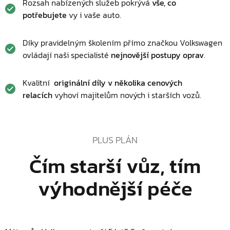
Rozsah nabízených služeb pokrývá
vše, co
potřebujete
vy i vaše auto.
Díky pravidelným školením přímo značkou Volkswagen
ovládají naši specialisté
nejnovější postupy oprav
.
Kvalitní
originální díly v několika cenových
relacích
vyhoví majitelům nových i starších vozů.
PLUS PLÁN
Čím starší vůz, tím
výhodnější péče