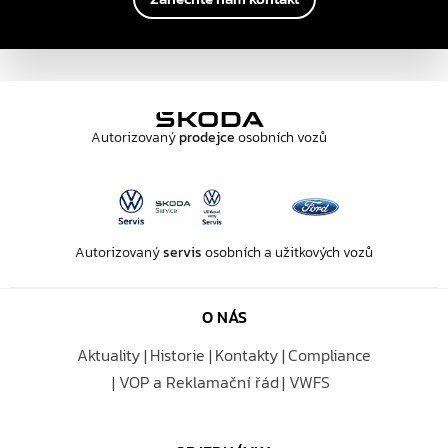
Autorizovaný
prodejce
osobních vozů
Autorizovaný
servis
osobních a užitkových vozů
O NÁS
Aktuality
Historie
Kontakty
Compliance
VOP a Reklamační řád
VWFS