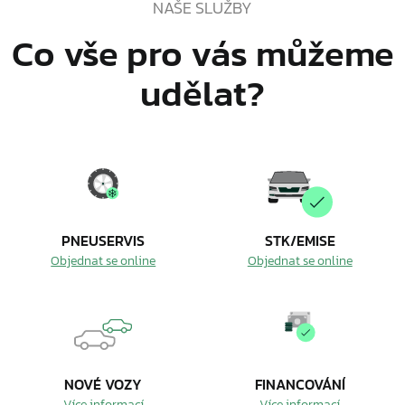
NAŠE SLUŽBY
Co vše pro vás můžeme
udělat?
PNEUSERVIS
STK/EMISE
Objednat se online
Objednat se online
NOVÉ VOZY
FINANCOVÁNÍ
Více informací
Více informací