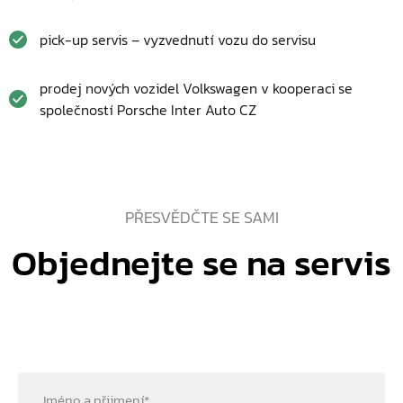
pick-up servis – vyzvednutí vozu do servisu
prodej nových vozidel Volkswagen v kooperaci se
společností Porsche Inter Auto CZ
PŘESVĚDČTE SE SAMI
Objednejte se na servis
Jméno a přijmení
*