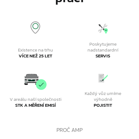
Poskytujeme
Existence na trhu
nadstandardní
VÍCE NEŽ 25 LET
SERVIS
Každý vůz umíme
V areálu naší společnosti
výhodně
STK A MĚŘENÍ EMISÍ
POJISTIT
PROČ AMP