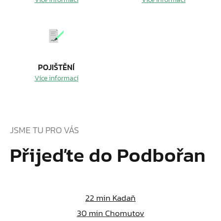
POJIŠTĚNÍ
Více informací
JSME TU PRO VÁS
Přijeďte do Podbořan
22
min Kadaň
30
min Chomutov