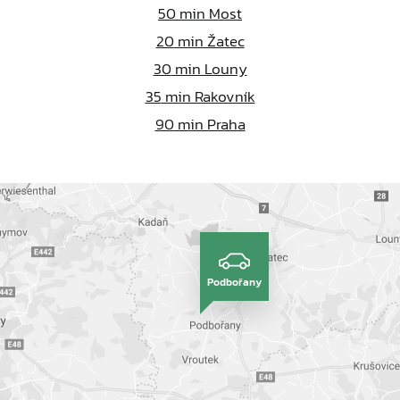
50
min Most
20
min Žatec
30
min Louny
35
min Rakovník
90
min Praha
Podbořany