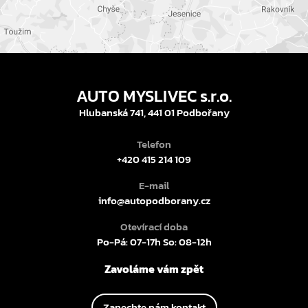
AUTO MYSLIVEC s.r.o.
Hlubanská 741, 441 01 Podbořany
Telefon
+420 415 214 109
E-mail
info@autopodborany.cz
Otevírací doba
Po-Pá: 07-17h So: 08-12h
Zavoláme vám zpět
Zanechte nám kontakt