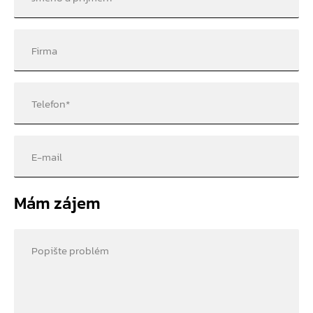
Firma
Telefon
*
E-mail
Mám zájem
Popište problém