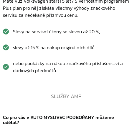
Máte vůz Volkswagen starší 5 let? S věrnostním programem
Plus plán pro něj získáte všechny výhody značkového
servisu za nečekaně příznivou cenu.
Slevy na servisní úkony se slevou až 20 %,
slevy až 15 % na nákup originálních dílů
nebo poukázky na nákup značkového příslušenství a
dárkových předmětů.
SLUŽBY AMP
Co pro vás v AUTO MYSLIVEC PODBOŘANY můžeme
udělat?