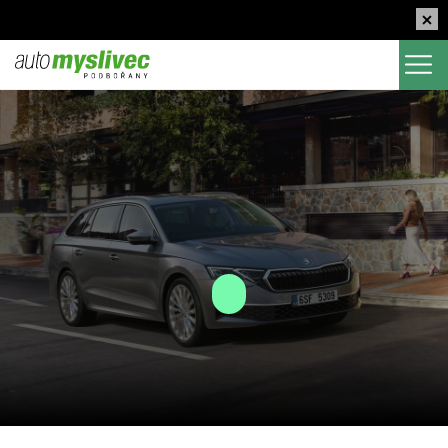
Nová Škoda Octavia