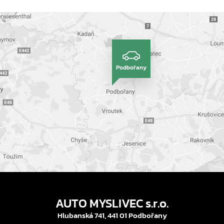
Podbořany
AUTO MYSLIVEC s.r.o.
Hlubanská 741, 441 01 Podbořany