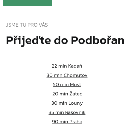
JSME TU PRO VÁS
Přijeďte do Podbořan
22
min Kadaň
30
min Chomutov
50
min Most
20
min Žatec
30
min Louny
35
min Rakovník
90
min Praha