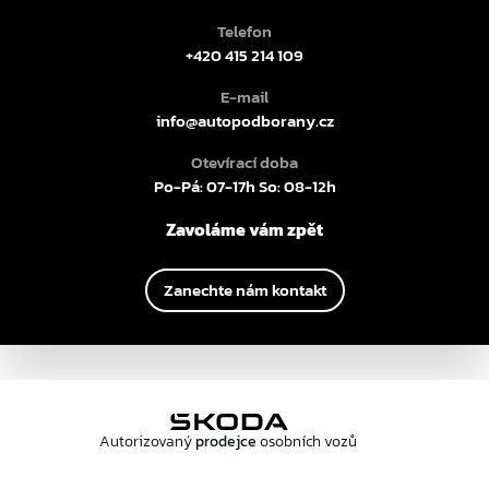
Telefon
+420 415 214 109
E-mail
info@autopodborany.cz
Otevírací doba
Po-Pá: 07-17h So: 08-12h
Zavoláme vám zpět
Zanechte nám kontakt
Autorizovaný
prodejce
osobních vozů