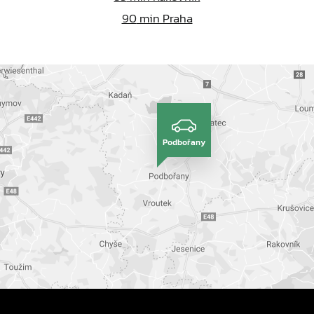
90
min Praha
Podbořany