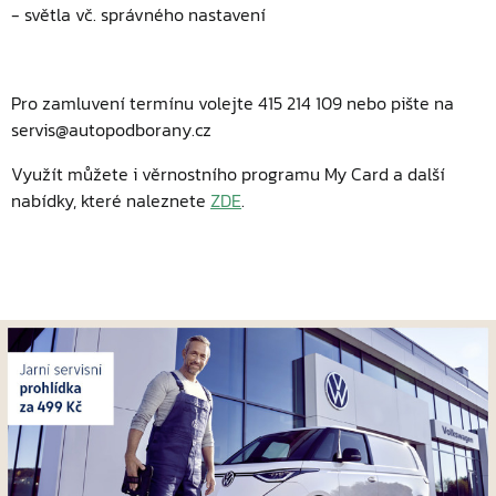
- světla vč. správného nastavení
Pro zamluvení termínu volejte 415 214 109 nebo pište na
servis@autopodborany.cz
Využít můžete i věrnostního programu My Card a další
nabídky, které naleznete
ZDE
.