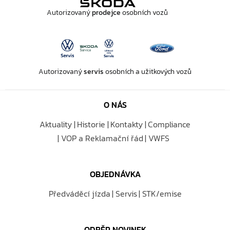
Autorizovaný
prodejce
osobních vozů
Autorizovaný
servis
osobních a užitkových vozů
O NÁS
Aktuality
Historie
Kontakty
Compliance
VOP a Reklamační řád
VWFS
OBJEDNÁVKA
Předváděcí jízda
Servis
STK/emise
ODBĚR NOVINEK