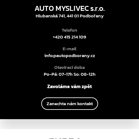
AUTO MYSLIVEC s.r.o.
Hlubanská 741, 441 01 Podbořany
Telefon
+420 415 214 109
E-mail
info@autopodborany.cz
Otevírací doba
Po-Pá: 07-17h So: 08-12h
Zavoláme vám zpět
Zanechte nám kontakt