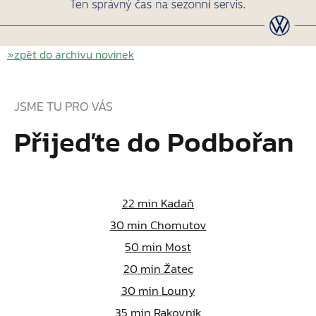
»zpět do archivu novinek
JSME TU PRO VÁS
Přijeďte do Podbořan
22
min Kadaň
30
min Chomutov
50
min Most
20
min Žatec
30
min Louny
35
min Rakovník