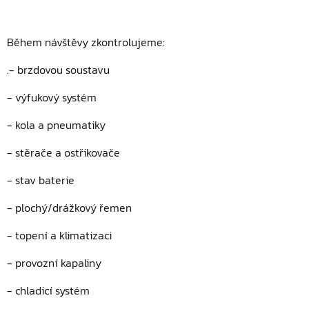
Během návštěvy zkontrolujeme:
.- brzdovou soustavu
- výfukový systém
- kola a pneumatiky
- stěrače a ostřikovače
- stav baterie
- plochý/drážkový řemen
- topení a klimatizaci
- provozní kapaliny
- chladicí systém