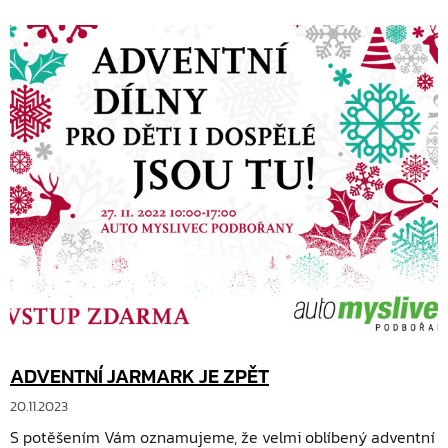
ADVENTNÍ JARMARK JE ZPĚT
20.11.2023
S potěšením Vám oznamujeme, že velmi oblíbený adventní