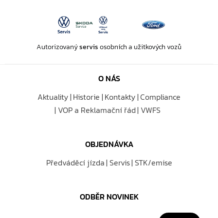
Autorizovaný
servis
osobních a užitkových vozů
O NÁS
Aktuality
Historie
Kontakty
Compliance
VOP a Reklamační řád
VWFS
OBJEDNÁVKA
Předváděcí jízda
Servis
STK/emise
ODBĚR NOVINEK