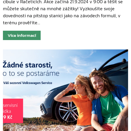
cibule v Račeticích. Akce začíná 21.9.2024 v 9:00 a těšit se
můžete skutečně na mnohé zážitky! Vyzkoušíte svoje
dovednosti na pitstop stanici jako na závodech formulí, v
terénu prověříte…
Více informací