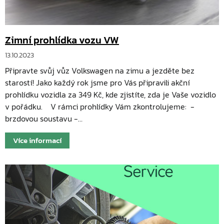
Zimní prohlídka vozu VW
13.10.2023
Připravte svůj vůz Volkswagen na zimu a jezděte bez
starostí! Jako každý rok jsme pro Vás připravili akční
prohlídku vozidla za 349 Kč, kde zjistíte, zda je Vaše vozidlo
v pořádku. V rámci prohlídky Vám zkontrolujeme: -
brzdovou soustavu -…
Více informací