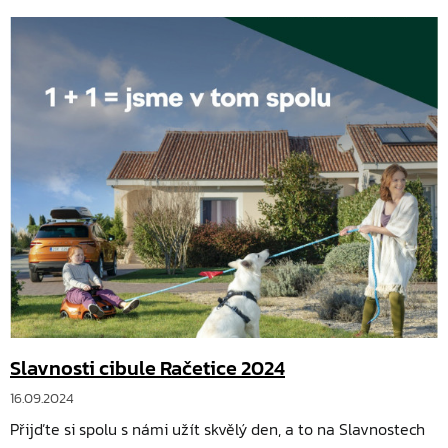
Slavnosti cibule Račetice 2024
16.09.2024
Přijďte si spolu s námi užít skvělý den, a to na Slavnostech