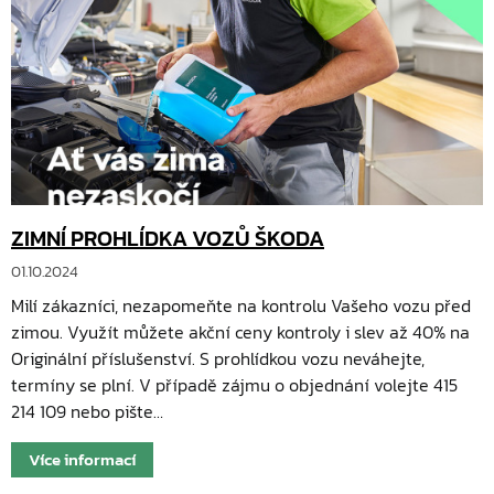
ZIMNÍ PROHLÍDKA VOZŮ ŠKODA
01.10.2024
Milí zákazníci, nezapomeňte na kontrolu Vašeho vozu před
zimou. Využít můžete akční ceny kontroly i slev až 40% na
Originální příslušenství. S prohlídkou vozu neváhejte,
termíny se plní. V případě zájmu o objednání volejte 415
214 109 nebo pište…
Více informací