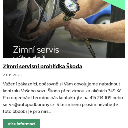
Zimní servisní prohlídka Škoda
23.09.2023
Vážení zákazníci, opětovně si Vám dovolujeme nabídnout
kontrolu Vašeho vozu Škoda před zimou za akčních 349 Kč.
Pro objednání termínu nás kontaktujte na 415 214 109 nebo
servis@autopodborany.cz. S termínem prosím neváhejte,
toto období je pro nás…
Více informací