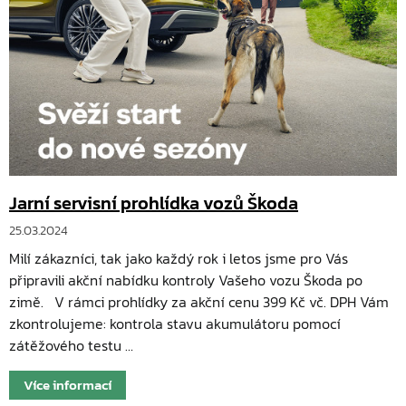
Jarní servisní prohlídka vozů Škoda
25.03.2024
Milí zákazníci, tak jako každý rok i letos jsme pro Vás
připravili akční nabídku kontroly Vašeho vozu Škoda po
zimě. V rámci prohlídky za akční cenu 399 Kč vč. DPH Vám
zkontrolujeme: kontrola stavu akumulátoru pomocí
zátěžového testu …
Více informací