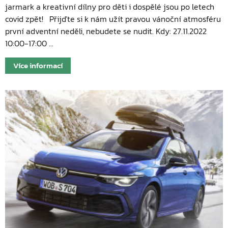
jarmark a kreativní dílny pro děti i dospělé jsou po letech
covid zpět! Přijďte si k nám užít pravou vánoční atmosféru
první adventní neděli, nebudete se nudit. Kdy: 27.11.2022
10:00-17:00 …
Více informací