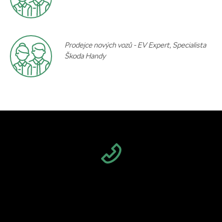
Prodejce nových vozů - EV Expert, Specialista
Škoda Handy