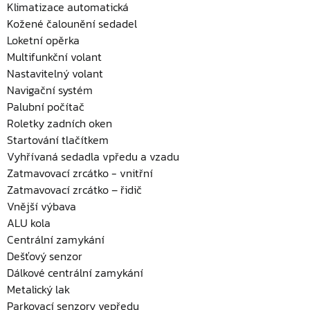
Klimatizace automatická
Kožené čalounění sedadel
Loketní opěrka
Multifunkční volant
Nastavitelný volant
Navigační systém
Palubní počítač
Roletky zadních oken
Startování tlačítkem
Vyhřívaná sedadla vpředu a vzadu
Zatmavovací zrcátko - vnitřní
Zatmavovací zrcátko – řidič
Vnější výbava
ALU kola
Centrální zamykání
Dešťový senzor
Dálkové centrální zamykání
Metalický lak
Parkovací senzory vepředu