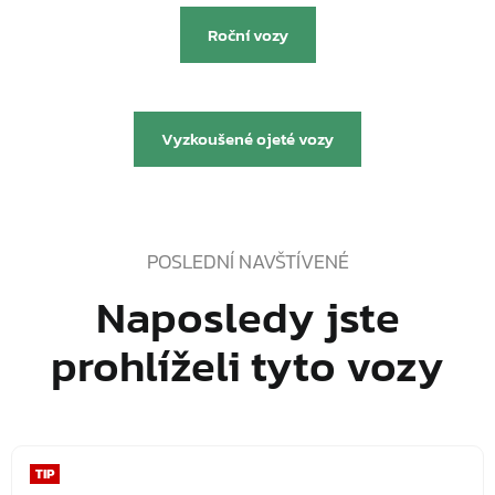
Roční vozy
nebo
Vyzkoušené ojeté vozy
POSLEDNÍ NAVŠTÍVENÉ
Naposledy jste
prohlíželi tyto vozy
TIP