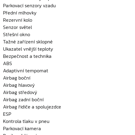
Parkovací senzory vzadu
Přední mlhovky
Rezervní kolo
Senzor světel
Střešní okno
Tažné zařízení sklopné
Ukazatel vnější teploty
Bezpečnost a technika
ABS
Adaptivní tempomat
Airbag boční
Airbag hlavový
Airbag středový
Airbag zadní boční
Airbag řidiče a spolujezdce
ESP
Kontrola tlaku v pneu
Parkovací kamera