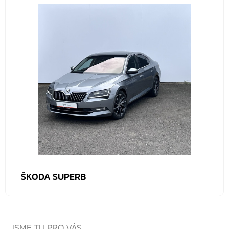
ŠKODA SUPERB
JSME TU PRO VÁS