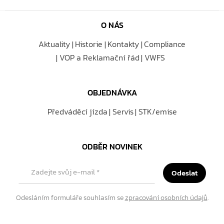
O NÁS
Aktuality
Historie
Kontakty
Compliance
VOP a Reklamační řád
VWFS
OBJEDNÁVKA
Předváděcí jízda
Servis
STK/emise
ODBĚR NOVINEK
Zadejte svůj e-mail
*
Odeslat
Odesláním formuláře souhlasím se
zpracování osobních údajů
.