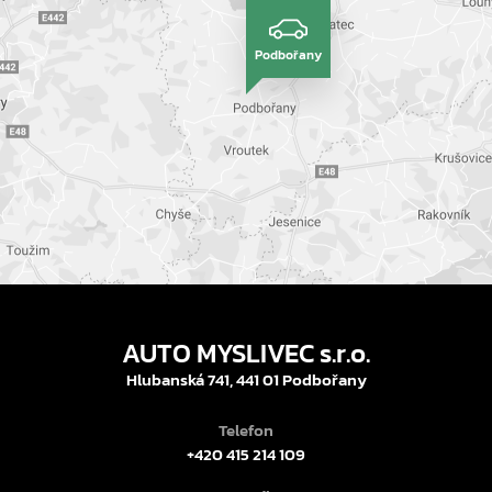
Podbořany
AUTO MYSLIVEC s.r.o.
Hlubanská 741, 441 01 Podbořany
Telefon
+420 415 214 109