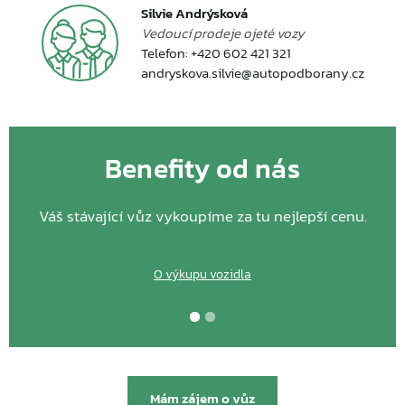
Silvie Andrýsková
Vedoucí prodeje ojeté vozy
Telefon:
+420 602 421 321
andryskova.silvie@autopodborany.cz
Benefity od nás
Váš stávající vůz vykoupíme za tu nejlepší cenu.
O výkupu vozidla
Mám zájem o vůz