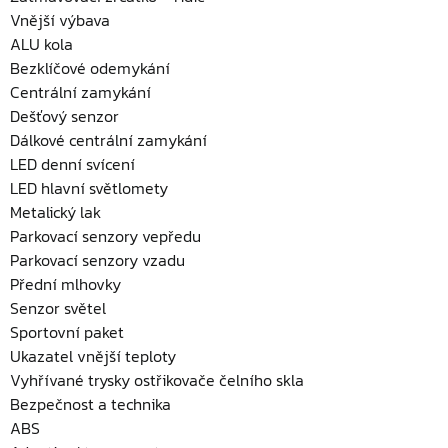
Vnější výbava
ALU kola
Bezklíčové odemykání
Centrální zamykání
Dešťový senzor
Dálkové centrální zamykání
LED denní svícení
LED hlavní světlomety
Metalický lak
Parkovací senzory vepředu
Parkovací senzory vzadu
Přední mlhovky
Senzor světel
Sportovní paket
Ukazatel vnější teploty
Vyhřívané trysky ostřikovače čelního skla
Bezpečnost a technika
ABS