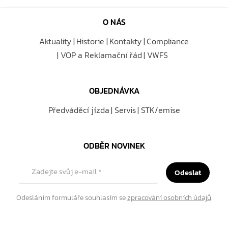
O NÁS
Aktuality
Historie
Kontakty
Compliance
VOP a Reklamační řád
VWFS
OBJEDNÁVKA
Předváděcí jízda
Servis
STK/emise
ODBĚR NOVINEK
Zadejte svůj e-mail
*
Odeslat
Odesláním formuláře souhlasím se
zpracování osobních údajů
.