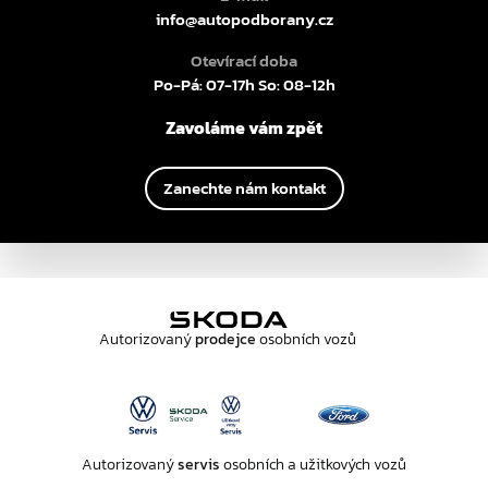
info@autopodborany.cz
Otevírací doba
Po-Pá: 07-17h So: 08-12h
Zavoláme vám zpět
Zanechte nám kontakt
Autorizovaný
prodejce
osobních vozů
Autorizovaný
servis
osobních a užitkových vozů