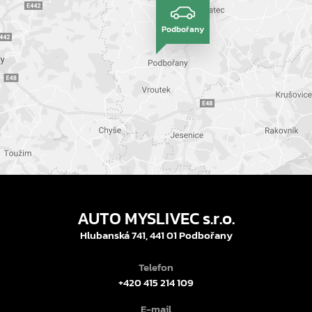
Podbořany
AUTO MYSLIVEC s.r.o.
Hlubanská 741, 441 01 Podbořany
Telefon
+420 415 214 109
E-mail