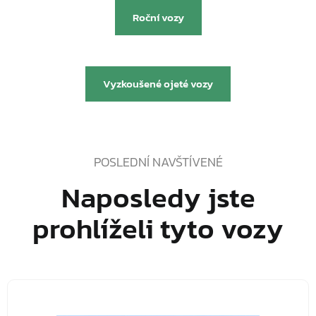
Roční vozy
nebo
Vyzkoušené ojeté vozy
POSLEDNÍ NAVŠTÍVENÉ
Naposledy jste
prohlíželi tyto vozy