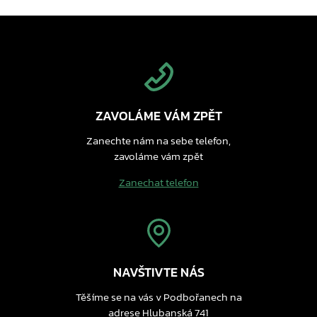
ZAVOLÁME VÁM ZPĚT
Zanechte nám na sebe telefon,
zavoláme vám zpět
Zanechat telefon
NAVŠTIVTE NÁS
Těšíme se na vás v Podbořanech na
adrese Hlubanská 741