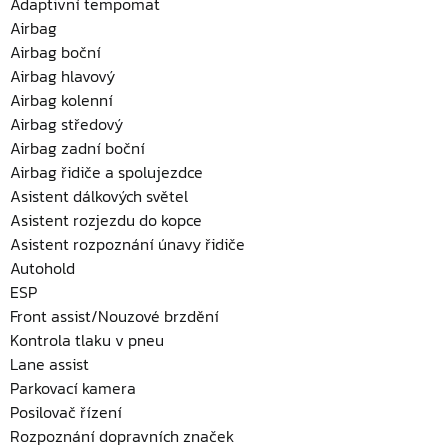
Adaptivní tempomat
Airbag
Airbag boční
Airbag hlavový
Airbag kolenní
Airbag středový
Airbag zadní boční
Airbag řidiče a spolujezdce
Asistent dálkových světel
Asistent rozjezdu do kopce
Asistent rozpoznání únavy řidiče
Autohold
ESP
Front assist/Nouzové brzdění
Kontrola tlaku v pneu
Lane assist
Parkovací kamera
Posilovač řízení
Rozpoznání dopravních značek