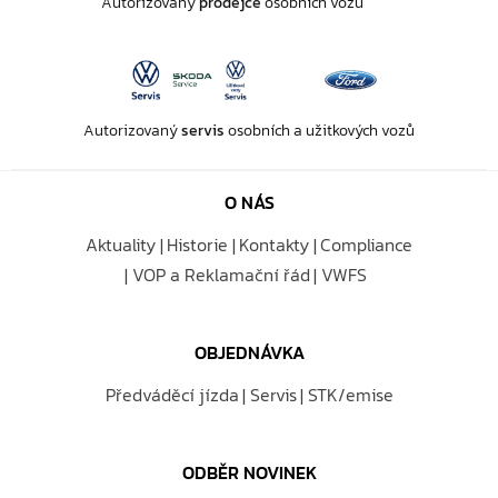
Autorizovaný
prodejce
osobních vozů
Autorizovaný
servis
osobních a užitkových vozů
O NÁS
Aktuality
Historie
Kontakty
Compliance
VOP a Reklamační řád
VWFS
OBJEDNÁVKA
Předváděcí jízda
Servis
STK/emise
ODBĚR NOVINEK