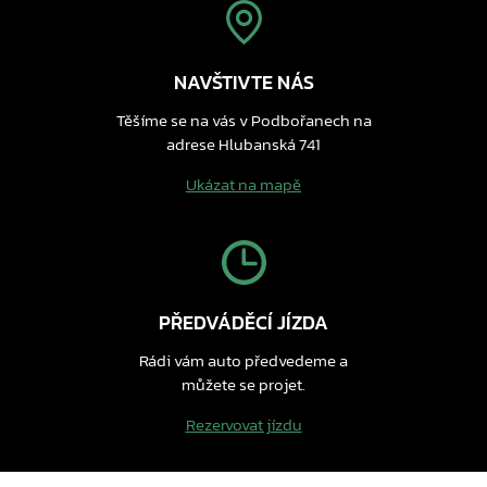
NAVŠTIVTE NÁS
Těšíme se na vás v Podbořanech na
adrese Hlubanská 741
Ukázat na mapě
PŘEDVÁDĚCÍ JÍZDA
Rádi vám auto předvedeme a
můžete se projet.
Rezervovat jízdu