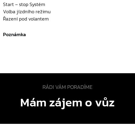
Start – stop Systém
Volba jízdního režimu
Řazení pod volantem
Poznámka
RÁDI VÁM PORADÍME
Mám zájem o vůz