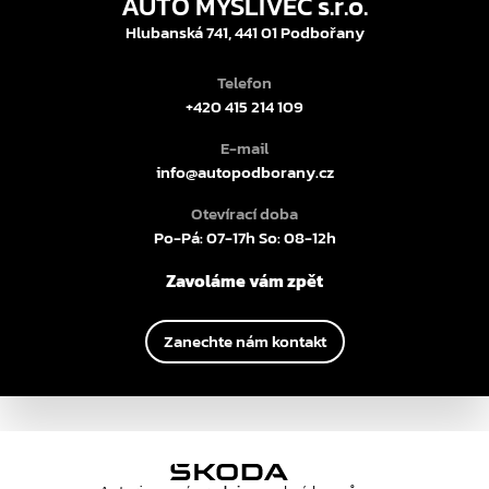
AUTO MYSLIVEC s.r.o.
Hlubanská 741, 441 01 Podbořany
Telefon
+420 415 214 109
E-mail
info@autopodborany.cz
Otevírací doba
Po-Pá: 07-17h So: 08-12h
Zavoláme vám zpět
Zanechte nám kontakt