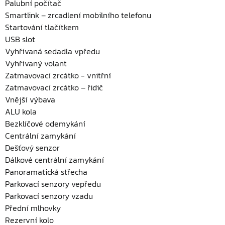
Palubní počítač
Smartlink – zrcadlení mobilního telefonu
Startování tlačítkem
USB slot
Vyhřívaná sedadla vpředu
Vyhřívaný volant
Zatmavovací zrcátko - vnitřní
Zatmavovací zrcátko – řidič
Vnější výbava
ALU kola
Bezklíčové odemykání
Centrální zamykání
Dešťový senzor
Dálkové centrální zamykání
Panoramatická střecha
Parkovací senzory vepředu
Parkovací senzory vzadu
Přední mlhovky
Rezervní kolo