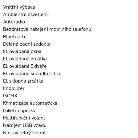
Vnitřní výbava
Ambientní osvětlení
Autorádio
Bezdrátové nabíjení mobilního telefonu
Bluetooth
Dělená zadní sedadla
El. ovládaná okna
El. ovládaná zrcátka
El. ovládané 5.dveře
El. ovládané sedadlo řidiče
El. sklopná zrcátka
Imobilizér
ISOFIX
Klimatizace automatická
Loketní opěrka
Multifunkční volant
Nabíjecí USB vzadu
Nastavitelný volant