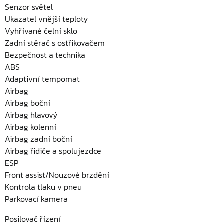
Senzor světel
Ukazatel vnější teploty
Vyhřívané čelní sklo
Zadní stěrač s ostřikovačem
Bezpečnost a technika
ABS
Adaptivní tempomat
Airbag
Airbag boční
Airbag hlavový
Airbag kolenní
Airbag zadní boční
Airbag řidiče a spolujezdce
ESP
Front assist/Nouzové brzdění
Kontrola tlaku v pneu
Parkovací kamera
Posilovač řízení