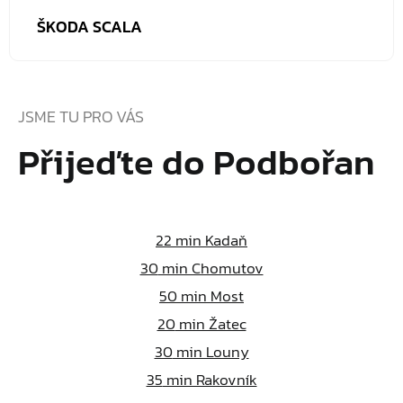
ŠKODA SCALA
JSME TU PRO VÁS
Přijeďte do Podbořan
22
min Kadaň
30
min Chomutov
50
min Most
20
min Žatec
30
min Louny
35
min Rakovník