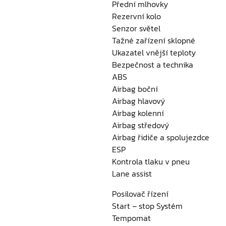
Přední mlhovky
Rezervní kolo
Senzor světel
Tažné zařízení sklopné
Ukazatel vnější teploty
Bezpečnost a technika
ABS
Airbag boční
Airbag hlavový
Airbag kolenní
Airbag středový
Airbag řidiče a spolujezdce
ESP
Kontrola tlaku v pneu
Lane assist
Posilovač řízení
Start – stop Systém
Tempomat