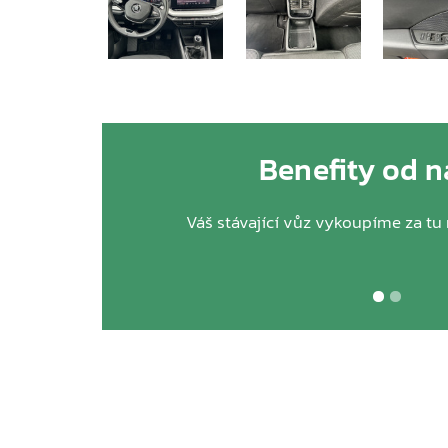
Benefity od n
Váš stávající vůz vykoupíme za tu 